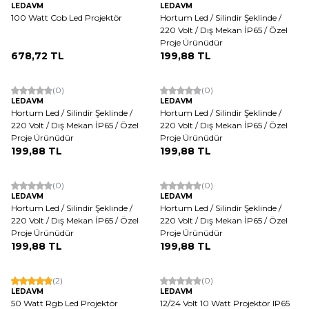
LEDAVM
LEDAVM
100 Watt Cob Led Projektör
Hortum Led / Silindir Şeklinde /
220 Volt / Dış Mekan İP65 / Özel
Proje Ürünüdür
678,72
TL
199,88
TL
(0)
(0)
LEDAVM
LEDAVM
Hortum Led / Silindir Şeklinde /
Hortum Led / Silindir Şeklinde /
220 Volt / Dış Mekan İP65 / Özel
220 Volt / Dış Mekan İP65 / Özel
Proje Ürünüdür
Proje Ürünüdür
199,88
TL
199,88
TL
(0)
(0)
LEDAVM
LEDAVM
Hortum Led / Silindir Şeklinde /
Hortum Led / Silindir Şeklinde /
220 Volt / Dış Mekan İP65 / Özel
220 Volt / Dış Mekan İP65 / Özel
Proje Ürünüdür
Proje Ürünüdür
199,88
TL
199,88
TL
Tükendi
(2)
(0)
LEDAVM
LEDAVM
50 Watt Rgb Led Projektör
12/24 Volt 10 Watt Projektör IP65