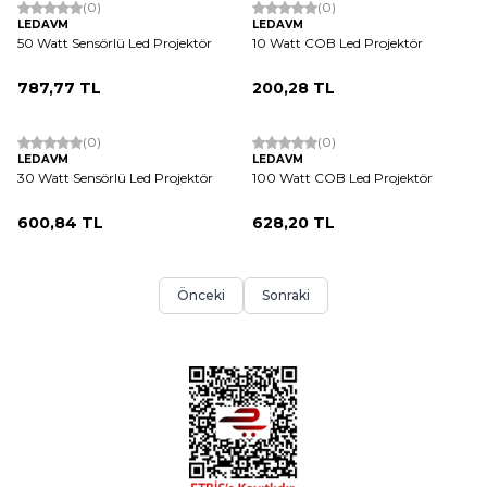
(0)
(0)
LEDAVM
LEDAVM
50 Watt Sensörlü Led Projektör
10 Watt COB Led Projektör
787,77
TL
200,28
TL
ükendi
Tükendi
(0)
(0)
LEDAVM
LEDAVM
30 Watt Sensörlü Led Projektör
100 Watt COB Led Projektör
600,84
TL
628,20
TL
Önceki
Sonraki