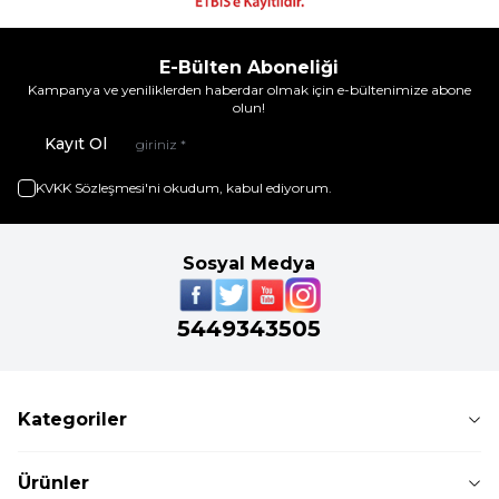
E-Bülten Aboneliği
Kampanya ve yeniliklerden haberdar olmak için e-bültenimize abone
olun!
Kayıt Ol
KVKK Sözleşmesi'ni
okudum, kabul ediyorum.
Sosyal Medya
5449343505
Kategoriler
Ürünler