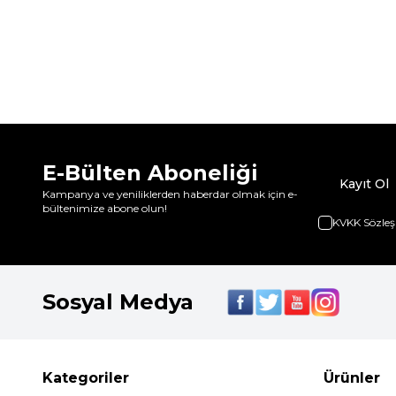
E-Bülten Aboneliği
Kayıt Ol
Kampanya ve yeniliklerden haberdar olmak için e-
bültenimize abone olun!
KVKK Sözleş
Sosyal Medya
Kategoriler
Ürünler