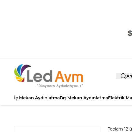
Ar
İç Mekan Aydınlatma
Dış Mekan Aydınlatma
Elektrik M
Toplam
12
ü