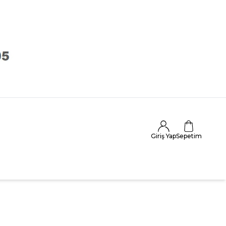
Giriş Yap
Sepetim