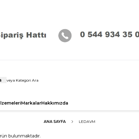
a
alzemeleri
Markalar
Hakkımızda
ANA SAYFA
LEDAVM
rün bulunmaktadır.