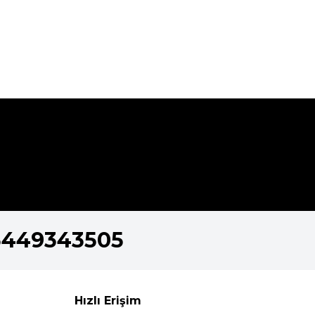
5449343505
Hızlı Erişim