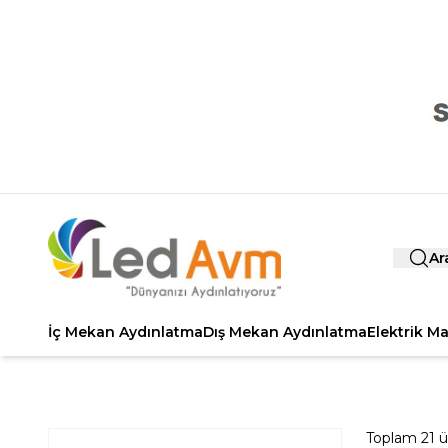
Ar
İç Mekan Aydınlatma
Dış Mekan Aydınlatma
Elektrik M
Toplam
21
ü