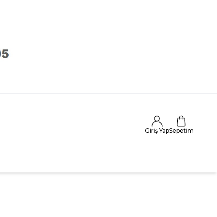
Giriş Yap
Sepetim