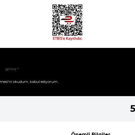
mesi'ni
okudum, kabul ediyorum.
Önemli Bilgiler