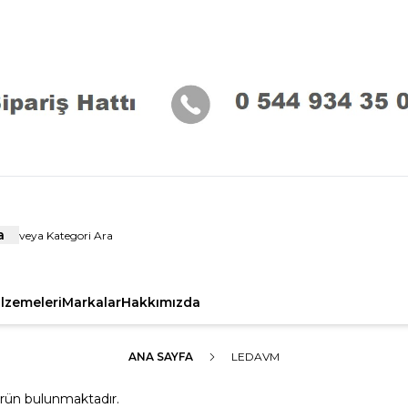
a
alzemeleri
Markalar
Hakkımızda
ANA SAYFA
LEDAVM
rün bulunmaktadır.