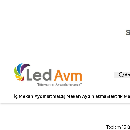
Ar
İç Mekan Aydınlatma
Dış Mekan Aydınlatma
Elektrik M
Toplam
13
ü