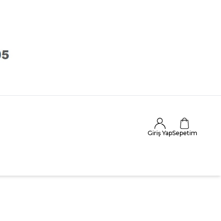
Giriş Yap
Sepetim