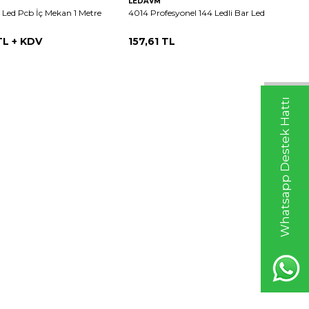
LEDAVM
 Led Pcb İç Mekan 1 Metre
4014 Profesyonel 144 Ledli Bar Led
L + KDV
157,61
TL
Whatsapp Destek Hattı