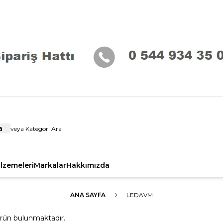
a
alzemeleri
Markalar
Hakkımızda
ANA SAYFA
LEDAVM
rün bulunmaktadır.