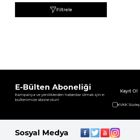
Filtrele
E-Bülten Aboneliği
Kayıt Ol
Kampanya ve yeniliklerden haberdar olmak için e-
bültenimize abone olun!
KVKK Sözleş
Sosyal Medya