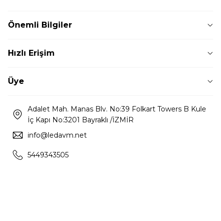
Önemli Bilgiler
Hızlı Erişim
Üye
Adalet Mah. Manas Blv. No:39 Folkart Towers B Kule
İç Kapı No:3201 Bayraklı /İZMİR
info@ledavm.net
5449343505