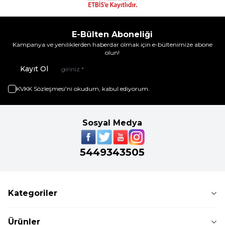
E-Bülten Aboneliği
Kampanya ve yeniliklerden haberdar olmak için e-bültenimize abone
olun!
Kayıt Ol
KVKK Sözleşmesi'ni
okudum, kabul ediyorum.
Sosyal Medya
5449343505
Kategoriler
Ürünler